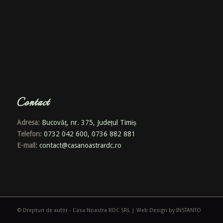
Contact
Adresa:
Bucovăț, nr. 375, Județul Timiș
Telefon:
0732 042 600, 0736 882 881
E-mail:
contact@casanoastrardc.ro
© Drepturi de autor - Casa Noastra RDC SRL |
Web Design by INSTANTO