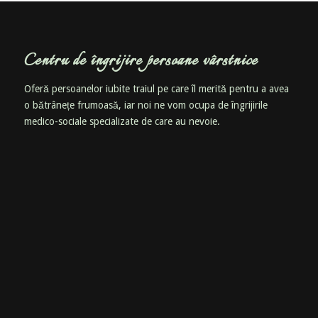
Centru de îngrijire persoane vârstnice
Oferă persoanelor iubite traiul pe care îl merită pentru a avea
o bătrânețe frumoasă, iar noi ne vom ocupa de îngrijirile
medico-sociale specializate de care au nevoie.