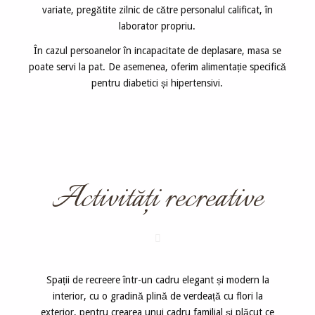
variate, pregătite zilnic de către personalul calificat, în
laborator propriu.
În cazul persoanelor în incapacitate de deplasare, masa se
poate servi la pat. De asemenea, oferim alimentație specifică
pentru diabetici și hipertensivi.
Activităţi recreative
Spații de recreere într-un cadru elegant și modern la
interior, cu o gradină plină de verdeață cu flori la
exterior, pentru crearea unui cadru familial și plăcut ce