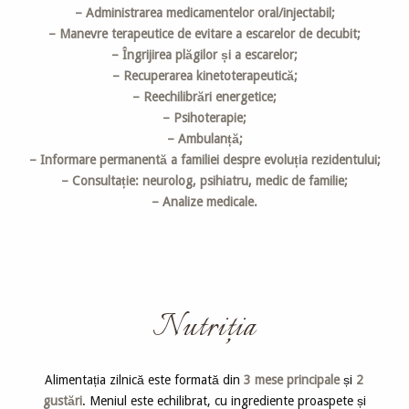
– Administrarea medicamentelor oral/injectabil;
– Manevre terapeutice de evitare a escarelor de decubit;
– Îngrijirea plăgilor și a escarelor;
– Recuperarea kinetoterapeutică;
– Reechilibrări energetice;
– Psihoterapie;
– Ambulanță;
– Informare permanentă a familiei despre evoluția rezidentului;
– Consultație: neurolog, psihiatru, medic de familie;
– Analize medicale.
Nutriţia
Alimentația zilnică este formată din
3 mese principale
și
2
gustări
. Meniul este echilibrat, cu ingrediente proaspete și