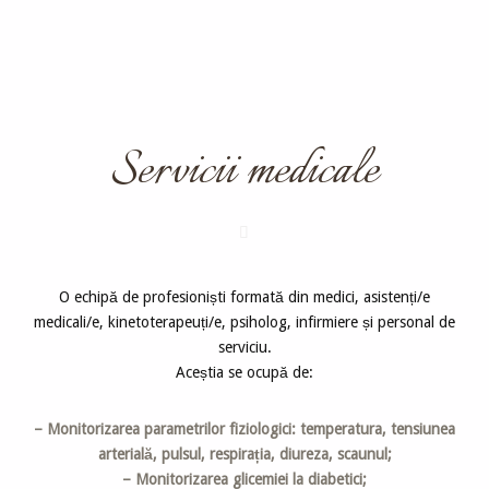
Servicii medicale
O echipă de profesioniști formată din medici, asistenți/e
medicali/e, kinetoterapeuți/e, psiholog, infirmiere și personal de
serviciu.
Aceștia se ocupă de:
– Monitorizarea parametrilor fiziologici: temperatura, tensiunea
arterială, pulsul, respirația, diureza, scaunul;
– Monitorizarea glicemiei la diabetici;